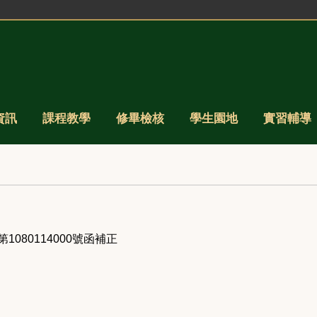
資訊
課程教學
修畢檢核
學生園地
實習輔導
第1080114000
號函補正