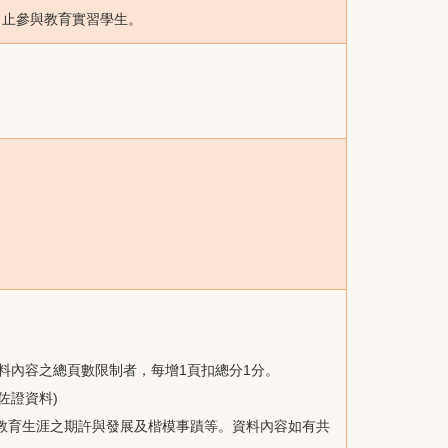
31日止參與教育實習學生。
料內容之總頁數限制者，每增1頁扣總分1分。
佐證資料)
教育生涯之期許與發展及楷模事蹟等。資料內容如有共