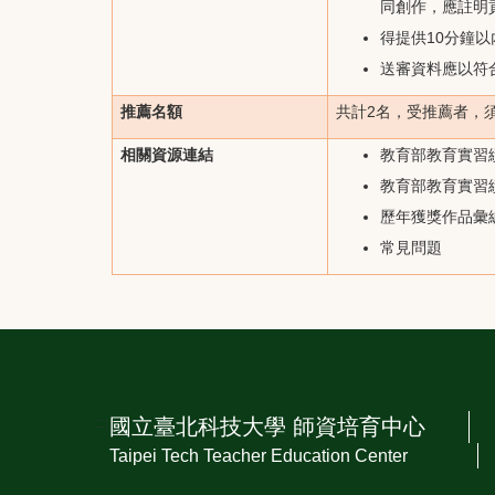
同創作，應註明
得提供10分鐘
送審資料應以符
推薦名額
共計2名，受推薦者，
相關資源連結
教育部教育實習
教育部教育實習
歷年獲獎作品彙
常見問題
:::
國立臺北科技大學 師資培育中心
Taipei Tech Teacher Education Center