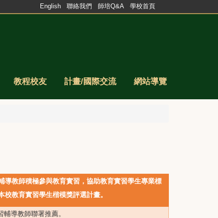
English
聯絡我們
師培Q&A
學校首頁
教程校友
計畫/國際交流
網站導覽
輔導教師積極參與教育實習，協助教育實習學生專業標
本校教育實習學生楷模獎評選計畫。
習輔導教師聯署推薦。