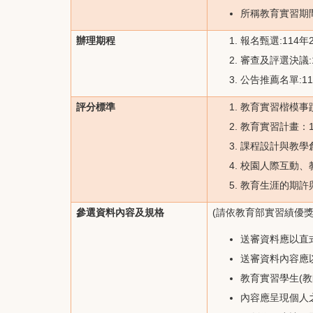
所稱教育實習期間
辦理期程
報名甄選:114年
審查及評選決議:
公告推薦名單:11
評分標準
教育實習楷模事蹟
教育實習計畫：1
課程設計與教學
校園人際互動、
教育生涯的期許與
參選資料內容及規格
(請依教育部實習績優
送審資料應以直
送審資料內容應
教育實習學生(教
內容應呈現個人