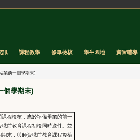
資訊
課程教學
修畢檢核
學生園地
實習輔導
結業前一個學期末)
一個學期末)
門課程檢核，應於準備畢業的前一
資職前教育課程初檢同時送件。並
期期末，與師資職前教育課程複檢