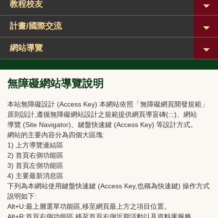
教程校友
計畫/國際交流
網站導覽
%
無障礙網站導覽說明
本站無障礙設計 (Access Key) 本網站依照「無障礙網頁開發規範」
原則設計,遵循無障礙網站設計之規範提供網頁導盲磚(:::)、網站
導覽 (Site Navigator)、鍵盤快速鍵 (Access Key) 等設計方式。
網站的主要內容分為四個大區塊:
1) 上方導覽連結區
2) 首頁右側功能區
3) 首頁左側功能區
4) 主要最新消息區
下列為本網站使用鍵盤快速鍵 (Access Key,也稱為快速鍵) 操作方式
說明如下:
Alt+U:最上層選單功能區,移至網頁最上方之項目位置。
Alt+R:首頁右側功能區,移至首頁右側近期活動以及資料庫服務。