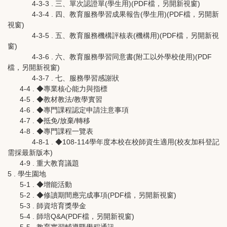
4-3-3 . 三、單次認證單(學生用)(PDF檔，另開新視窗)
4-3-4 . 四、教育服務學習成果報告(學生用)(PDF檔，另開新
視窗)
4-3-5 . 五、教育服務機構評核表(機構用)(PDF檔，另開新視
窗)
4-3-6 . 六、教育服務學習同意書(附工以外學校使用)(PDF
檔，另開新視窗)
4-3-7 . 七、服務學習感謝狀
4-4 . ◆專業核心能力與指標
4-5 . ◆教材教法/教學實習
4-6 . ◆專門課程認定申請注意事項
4-7 . ◆抵免/放棄/轉移
4-8 . ◆專門課程一覽表
4-8-1 . ◆108-114學年度本校在校師資生適用(校友加科登記
需採最新版本)
4-9 . 重大教育議題
5 . 學生園地
5-1 . ◆增能活動
5-2 . ◆修讀期間應完成事項(PDF檔，另開新視窗)
5-3 . 師資培育獎學金
5-4 . 師培Q&A(PDF檔，另開新視窗)
5-5 . 教育實習輔導暨學程通訊