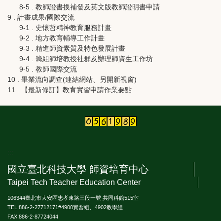
8-5 . 教師證書換補發及英文版教師證明書申請
9 . 計畫成果/國際交流
9-1 . 史懷哲精神教育服務計畫
9-2 . 地方教育輔導工作計畫
9-3 . 精進師資素質及特色發展計畫
9-4 . 籌組師培教授社群及辦理師資生工作坊
9-5 . 教師國際交流
10 . 畢業流向調查(連結網站、另開新視窗)
11 . 【最新修訂】教育實習申請作業要點
:::
國立臺北科技大學 師資培育中心
Taipei Tech Teacher Education Center
106344臺北市大安區忠孝東路三段一號 共同科館515室
TEL:886-2-27712171#4900實習組、4902教學組
FAX:886-2-87724044