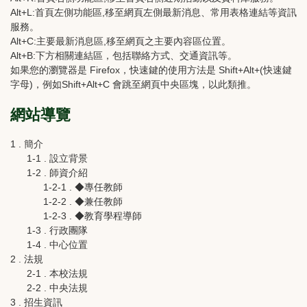
Alt+L:首頁左側功能區,移至網頁左側最新消息、常用表格連結等資訊
服務。
Alt+C:主要最新消息區,移至網頁之主要內容區位置。
Alt+B:下方相關連結區，包括聯絡方式、交通資訊等。
如果您的瀏覽器是 Firefox，快速鍵的使用方法是 Shift+Alt+(快速鍵
字母)，例如Shift+Alt+C 會跳至網頁中央區塊，以此類推。
網站導覽
1 . 簡介
1-1 . 設立背景
1-2 . 師資介紹
1-2-1 . ◆專任教師
1-2-2 . ◆兼任教師
1-2-3 . ◆教育學程導師
1-3 . 行政團隊
1-4 . 中心位置
2 . 法規
2-1 . 本校法規
2-2 . 中央法規
3 . 招生資訊