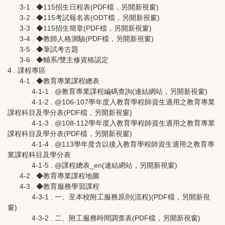
3-1 . ◆115招生日程表(PDF檔，另開新視窗)
3-2 . ◆115考試報名表(ODT檔，另開新視窗)
3-3 . ◆115招生簡章(PDF檔，另開新視窗)
3-4 . ◆教師人格測驗(PDF檔，另開新視窗)
3-5 . ◆筆試考古題
3-6 . ◆輔系/雙主修資格認定
4 . 課程專區
4-1 . ◆教育專業課程總表
4-1-1 . @教育專業課程編碼查詢(連結網站，另開新視窗)
4-1-2 . @106-107學年度入教育學程師資生適用之教育專業
課程科目及學分表(PDF檔，另開新視窗)
4-1-3 . @108-112學年度入教育學程師資生適用之教育專業
課程科目及學分表(PDF檔，另開新視窗)
4-1-4 . @113學年度含以後入教育學程師資生適用之教育專
業課程科目及學分表
4-1-5 . @課程總表_en(連結網站，另開新視窗)
4-2 . ◆教育專業課程地圖
4-3 . ◆教育服務學習課程
4-3-1 . 一、至本校附工服務原則(流程)(PDF檔，另開新視
窗)
4-3-2 . 二、附工服務時間調查表(PDF檔，另開新視窗)