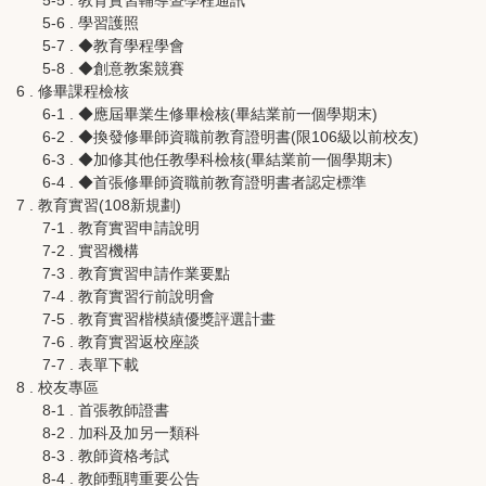
5-6 . 學習護照
5-7 . ◆教育學程學會
5-8 . ◆創意教案競賽
6 . 修畢課程檢核
6-1 . ◆應屆畢業生修畢檢核(畢結業前一個學期末)
6-2 . ◆換發修畢師資職前教育證明書(限106級以前校友)
6-3 . ◆加修其他任教學科檢核(畢結業前一個學期末)
6-4 . ◆首張修畢師資職前教育證明書者認定標準
7 . 教育實習(108新規劃)
7-1 . 教育實習申請說明
7-2 . 實習機構
7-3 . 教育實習申請作業要點
7-4 . 教育實習行前說明會
7-5 . 教育實習楷模績優獎評選計畫
7-6 . 教育實習返校座談
7-7 . 表單下載
8 . 校友專區
8-1 . 首張教師證書
8-2 . 加科及加另一類科
8-3 . 教師資格考試
8-4 . 教師甄聘重要公告