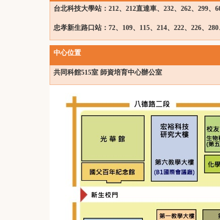
台北科技大學站：212
、212
直達車、232
、262
、299
、6
忠孝新生路口站：72
、109
、115
、214
、222
、226
、280
中心位置
共同科館515室
師資培育中心辦公室