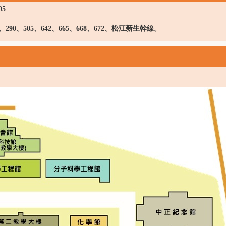
05
、290
、505
、642
、665
、668
、672
、松江新生幹線。