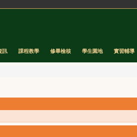
資訊
課程教學
修畢檢核
學生園地
實習輔導