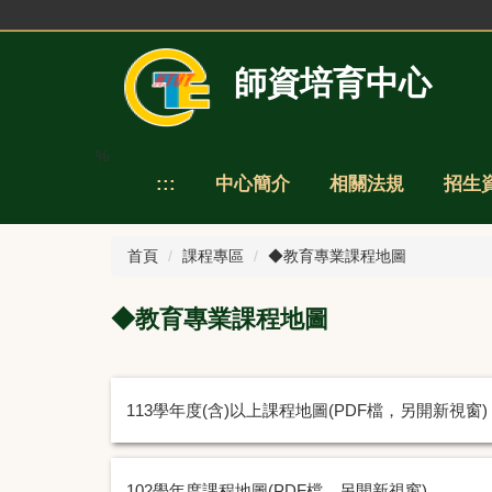
跳
到
主
師資培育中心
要
內
容
區
%
:::
中心簡介
相關法規
招生
首頁
課程專區
◆教育專業課程地圖
◆教育專業課程地圖
113學年度(含)以上課程地圖(PDF檔，另開新視窗)
102學年度課程地圖(PDF檔，另開新視窗)