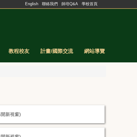
English
聯絡我們
師培Q&A
學校首頁
教程校友
計畫/國際交流
網站導覽
另開新視窗)
另開新視窗)