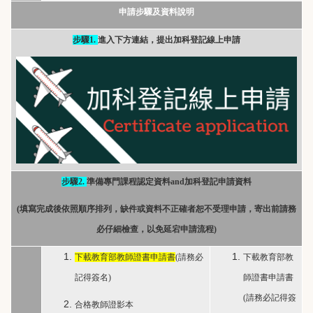
申請步驟及資料說明
步驟
1.
進入下方連結，提出加科登記線上申請
步驟
2.
準備專門課程認定資料
and
加科登記申請資料
(
填寫完成後依照順序排列，缺件或資料不正確者恕不受理申請，寄出前請務
必仔細檢查，以免延宕申請流程
)
下載教育部教師證書申請書
(請務必
下載教育部教
記得簽名)
師證書申請書
(請務必記得簽
合格教師證影本