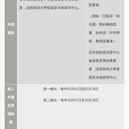
證書者。
者，請原師培大學發函至本校師培中心。
（例如：已取得「幼
申請
兒園」類科教師證
資格
書，欲申請「中等學
校」教師證書者）。
非本校師資培育中心
修習教育學程畢業
者，請原師培大學發
函至本校師培中心。
線上
第一梯次：每年05月01日至05月20日
申請
第二梯次：每年10月01日至10月20日
及受
理
時
間