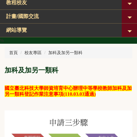
教程校友
計畫/國際交流
網站導覽
%
首頁
校友專區
加科及加另一類科
加科及加另一類科
國立臺北科技大學師資培育中心辦理中等學校教師加科及加
另一類科登記作業注意事項(110.03.03通過)