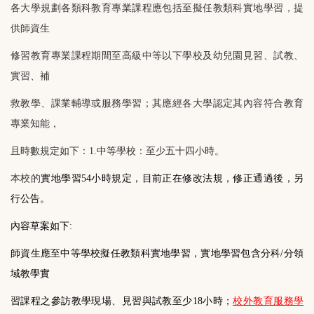
各大學規劃各類科教育專業課程應包括至擬任教類科實地學習，提
供師資生
修習教育專業課程期間至高級中等以下學校及幼兒園見習、試教、
實習、補
救教學、課業輔導或服務學習；其應經各大學認定其內容符合教育
專業知能，
且時數規定如下：1.中等學校：至少五十四小時。
本校的
實地學習
54
小時規定，目前正在修改法規，修正通過後，另
行公告。
內容草案如下
:
師資生應至中等學校擬任教類科實地學習，實地學習包含分科
/
分領
域教學實
習課程之參訪教學現場、見習與試教至少
18
小時；
校外教育服務學