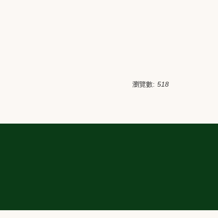
瀏覽數:
518