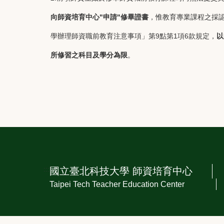
向師資培育中心"申請"修畢證書
，惟教育專業課程之採
學辦理師資職前教育注意事項」第9點第1項6款規定，
以
所修習之科目及學分為限
。
:::
國立臺北科技大學 師資培育中心
Taipei Tech Teacher Education Center