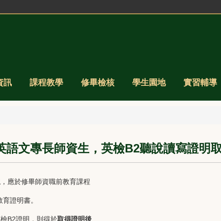
資訊
課程教學
修畢檢核
學生園地
實習輔導
英語文專長師資生，英檢B2聽說讀寫證明
生
，應於修畢師資職前教育課程
教育證明書。
檢B2證明，則得於
取得證明後